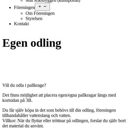
Mitt Riksbyggen (kundportal)
Öppna
Föreningen
meny
Om Föreningen
Styrelsen
Kontakt
Egen odling
Vill du odla i pallkrage?
Det finns möjlighet att placera egen/egna pallkragar längs med
kortsidan på 3B.
Du får själv köpa in det som behövs till din odling, föreningen
tillhandahåller vattenslang och vatten.
Villkor: När du flyttar eller tröttnar på odlingen, forslar du själv bort
det material du använt.