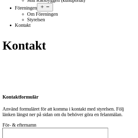
Mitt Riksbyggen (kundportal)
Öppna
Föreningen
meny
Om Föreningen
Styrelsen
Kontakt
Kontakt
Kontaktformulär
Använd formuläret för att komma i kontakt med styrelsen. Följ
länken längst ner på sidan om du behöver göra en felanmälan.
För- & efternamn