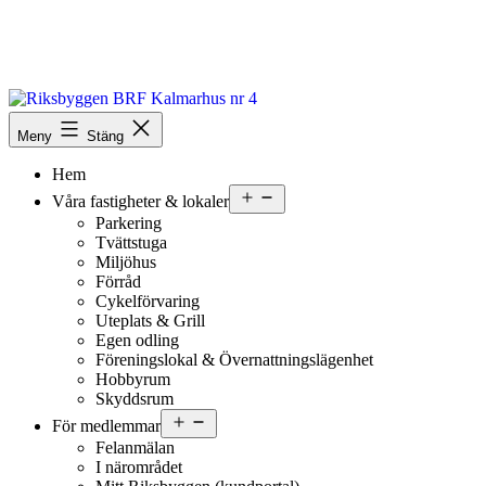
Hoppa
till
innehåll
Riksbyggen
BRF
Meny
Stäng
Kalmarhus
Hem
nr
4
Öppna
Våra fastigheter & lokaler
meny
Parkering
Tvättstuga
Miljöhus
Förråd
Cykelförvaring
Uteplats & Grill
Egen odling
Föreningslokal & Övernattnings­lägenhet
Hobbyrum
Skyddsrum
Öppna
För medlemmar
meny
Felanmälan
I närområdet