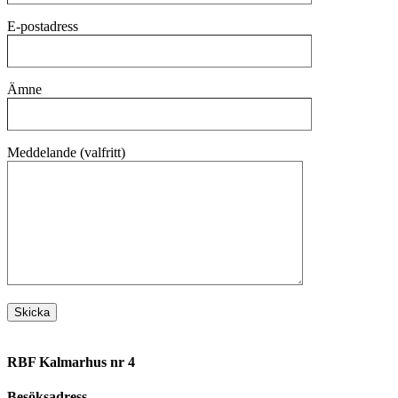
E-postadress
Ämne
Meddelande (valfritt)
RBF Kalmarhus nr 4
Besöksadress