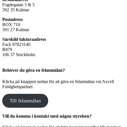
Fogdegatan 3 & 5
392 35 Kalmar
Postadress
BOX 710
391 27 Kalmar
Särskild fakturaadress
Fack 97823140
R879
106 37 Stockholm
Behöver du göra en felanmälan?
Klicka på knappen nedan för att göra en felanmälan via Axcell
Fastighetspartner.
Till felanmälan
Vill du komma i kontakt med någon styrelsen?